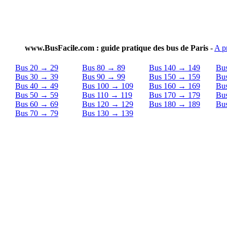
www.BusFacile.com : guide pratique des bus de Paris
-
A p
Bus 20 → 29
Bus 80 → 89
Bus 140 → 149
Bu
Bus 30 → 39
Bus 90 → 99
Bus 150 → 159
Bu
Bus 40 → 49
Bus 100 → 109
Bus 160 → 169
Bu
Bus 50 → 59
Bus 110 → 119
Bus 170 → 179
Bu
Bus 60 → 69
Bus 120 → 129
Bus 180 → 189
Bu
Bus 70 → 79
Bus 130 → 139