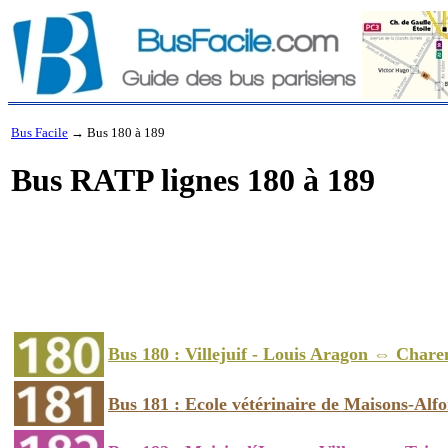
Bus Facile
→
Bus 180 à 189
Bus RATP lignes 180 à 189
Bus 180 : Villejuif - Louis Aragon ⇔ Chare
Bus 181 : Ecole vétérinaire de Maisons-A