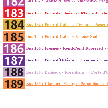
Bus 182 : Mairie d´Ivry ⇔ Villeneuve-Tri
Bus 183 : Porte de Choisy ⇔ Mairie d'Orly
Bus 184 : Porte d´Italie ⇔ Fresnes - Pasteu
Bus 185 : Porte d´Italie ⇔ Choisy Sud
Bus 186 : Fresnes - Rond-Point Roosevelt ⇔ 
Bus 187 : Porte d´Orléans ⇔ Fresnes - Char
Bus 188 : Bagneux - Rosenberg ⇔ Porte d
Bus 189 : Clamart - Georges Pompidou ⇔ P