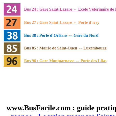
Bus 24 : Gare Saint-Lazare ⇔ Ecole Vétérinaire de 
Bus 27 : Gare Saint-Lazare ⇔ Porte d´ivry
Bus 38 : Porte d´Orléans ⇔ Gare du Nord
Bus 85 : Mairie de Saint-Ouen ⇔ Luxembourg
Bus 96 : Gare Montparnasse ⇔ Porte des Lilas
www.BusFacile.com : guide pratiq