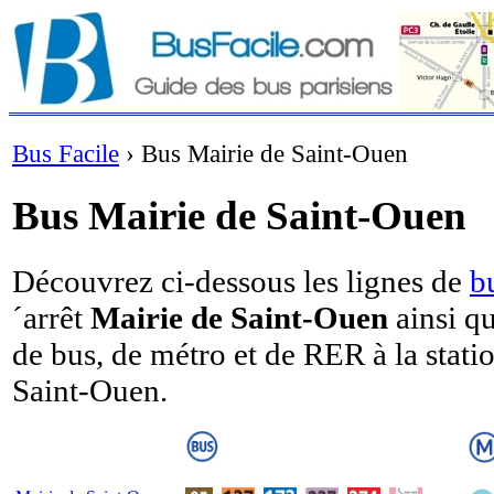
Bus Facile
›
Bus Mairie de Saint-Ouen
Bus Mairie de Saint-Ouen
Découvrez ci-dessous les lignes de
b
´arrêt
Mairie de Saint-Ouen
ainsi q
de bus, de métro et de RER à la stati
Saint-Ouen.