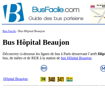
Bus Facile
›
Bus Hôpital Beaujon
Bus Hôpital Beaujon
Découvrez ci-dessous les lignes de bus à Paris desservant l´arrêt
Hôpi
bus, de métro et de RER à la station de
bus Hôpital Beaujon
.
Hôpital Beaujon