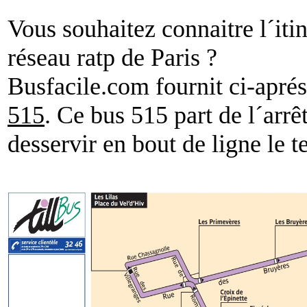
Vous souhaitez connaitre l´iti
réseau ratp de Paris ?
Busfacile.com fournit ci-aprés
515
. Ce bus 515 part de l´arrê
desservir en bout de ligne le 