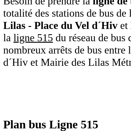
Besoin de prendre la
ligne de
totalité des stations de bus de 
Lilas - Place du Vel d´Hiv
et
la
ligne 515
du réseau de bus d
nombreux arrêts de bus entre l
d´Hiv et Mairie des Lilas Mét
Plan bus Ligne 515