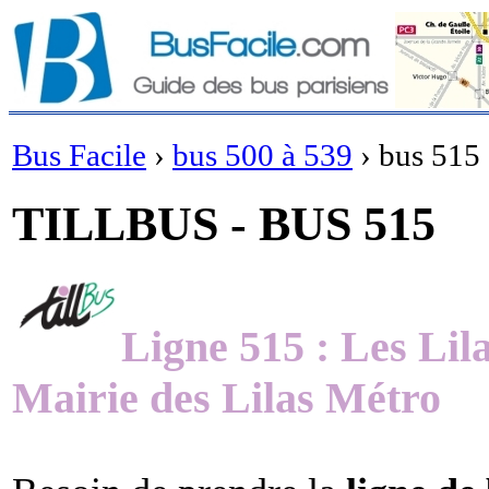
Bus Facile
›
bus 500 à 539
›
bus 515
TILLBUS - BUS 515
Ligne 515 : Les Lil
Mairie des Lilas Métro