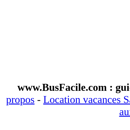
www.BusFacile.com : guid
propos
-
Location vacances S
au